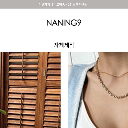
휴면 해제시 무료배송쿠폰
OUTER
TOP
DRESS&SKIRT
PANTS
세트아이템
MADE N9
SHOES &
자체제작