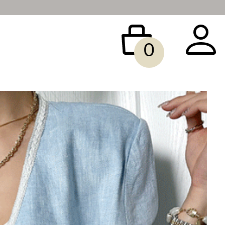
0
 BAG
ACCESSORY
SALE
빅사이즈
당일배송