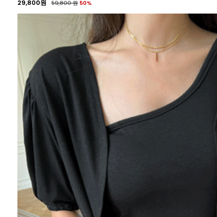
29,800원
59,800
원
50%