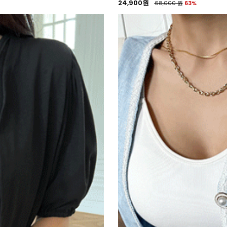
24,900원
68,000
원
63%